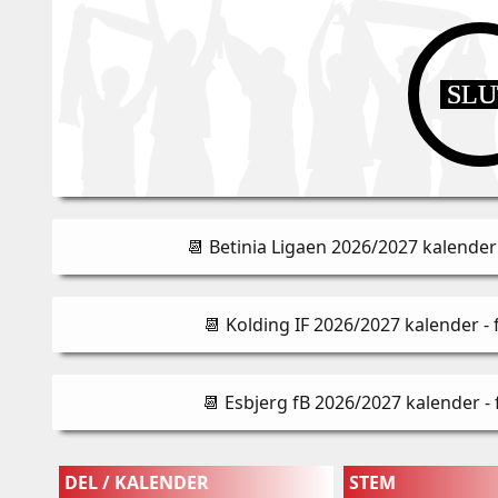
SL
📆 Betinia Ligaen 2026/2027 kalender 
📆 Kolding IF 2026/2027 kalender - 
📆 Esbjerg fB 2026/2027 kalender - 
DEL / KALENDER
STEM