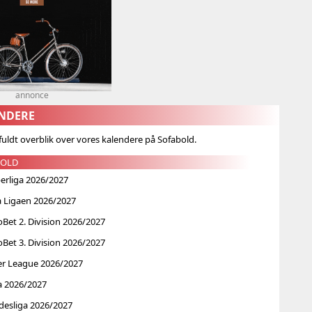
annonce
ENDERE
 fuldt overblik over vores kalendere på Sofabold.
BOLD
erliga 2026/2027
a Ligaen 2026/2027
et 2. Division 2026/2027
et 3. Division 2026/2027
er League 2026/2027
a 2026/2027
desliga 2026/2027