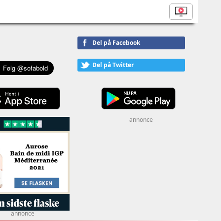
Del på Facebook
Del på Twitter
annonce
annonce