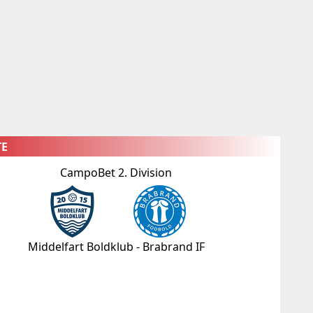
×
TE
CampoBet 2. Division
Middelfart Boldklub - Brabrand IF