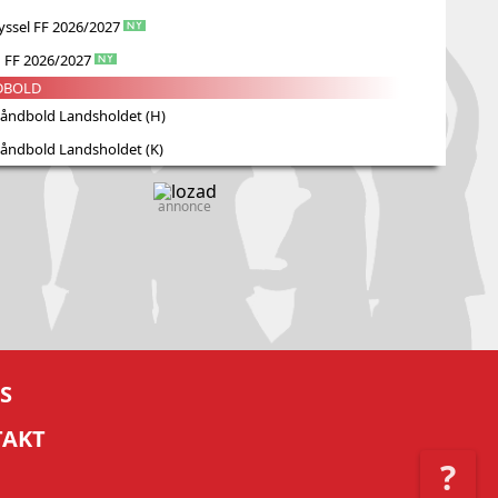
yssel FF 2026/2027
g FF 2026/2027
DBOLD
åndbold Landsholdet (H)
åndbold Landsholdet (K)
annonce
S
TAKT
?