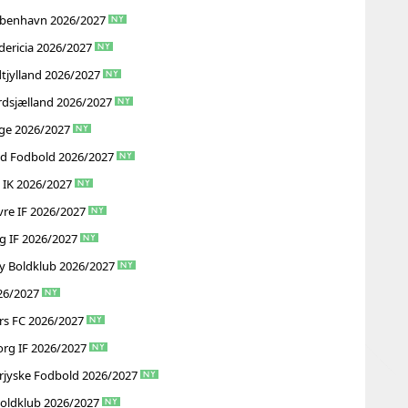
København 2026/2027
dericia 2026/2027
tjylland 2026/2027
rdsjælland 2026/2027
ge 2026/2027
ød Fodbold 2026/2027
 IK 2026/2027
re IF 2026/2027
g IF 2026/2027
y Boldklub 2026/2027
26/2027
rs FC 2026/2027
org IF 2026/2027
rjyske Fodbold 2026/2027
Boldklub 2026/2027