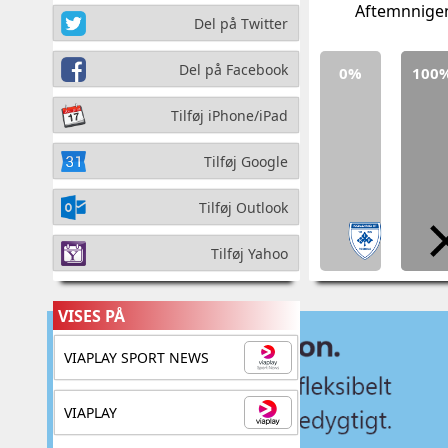
Aftemnnigen 
Del på Twitter
Del på Facebook
0%
100
Tilføj iPhone/iPad
Tilføj Google
Tilføj Outlook
Tilføj Yahoo
VISES PÅ
VIAPLAY SPORT NEWS
VIAPLAY