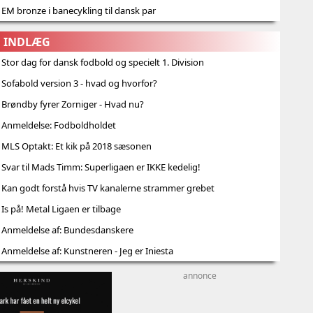
 EM bronze i banecykling til dansk par
G INDLÆG
 Stor dag for dansk fodbold og specielt 1. Division
 Sofabold version 3 - hvad og hvorfor?
 Brøndby fyrer Zorniger - Hvad nu?
| Anmeldelse: Fodboldholdet
 MLS Optakt: Et kik på 2018 sæsonen
 Svar til Mads Timm: Superligaen er IKKE kedelig!
 Kan godt forstå hvis TV kanalerne strammer grebet
 Is på! Metal Ligaen er tilbage
| Anmeldelse af: Bundesdanskere
 Anmeldelse af: Kunstneren - Jeg er Iniesta
annonce