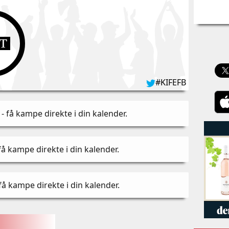
UT
#KIFEFB
- få kampe direkte i din kalender
.
få kampe direkte i din kalender
.
få kampe direkte i din kalender
.