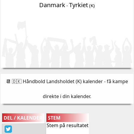
Danmark
Tyrkiet
-
(K)
📆 🇩🇰 Håndbold Landsholdet (K) kalender - få kampe
direkte i din kalender
.
DEL / KALENDER
STEM
Stem på resultatet