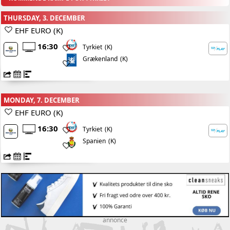
THURSDAY, 3. DECEMBER
EHF EURO (K)
16:30
(K)
Tyrkiet
Grækenland
(K)
MONDAY, 7. DECEMBER
EHF EURO (K)
16:30
(K)
Tyrkiet
Spanien
(K)
annonce