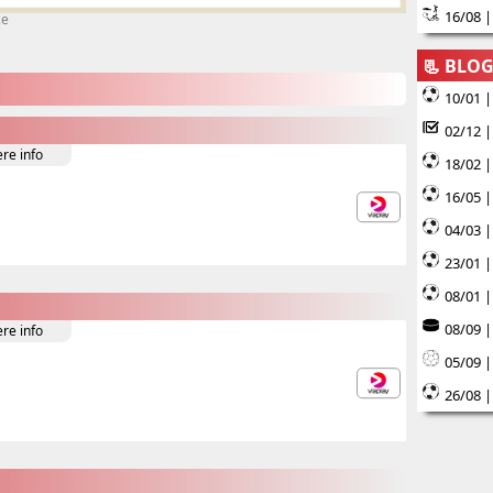
16/08 |
ce
📃 BLO
10/01 |
02/12 |
ere info
18/02 |
16/05 
04/03 |
23/01 |
08/01 |
08/09 |
ere info
05/09 
26/08 |