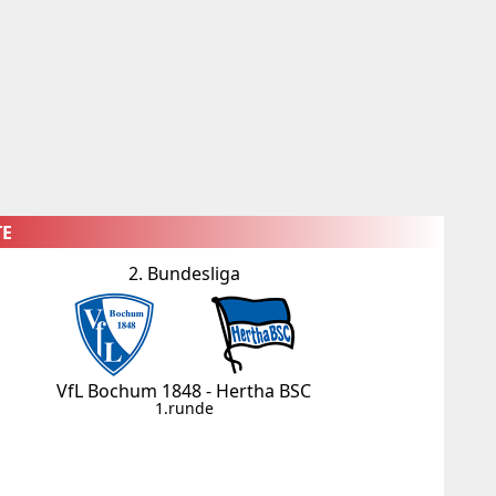
×
TE
2. Bundesliga
VfL Bochum 1848 - Hertha BSC
1.runde