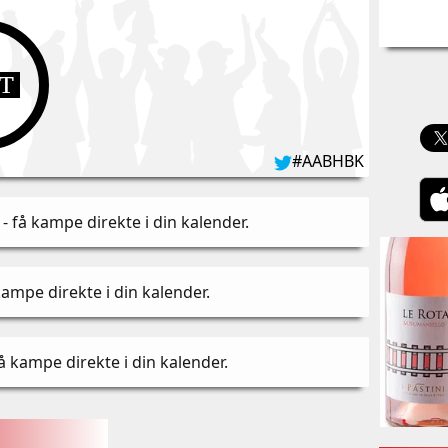
UT
#AABHBK
- få kampe direkte i din kalender
.
kampe direkte i din kalender
.
å kampe direkte i din kalender
.