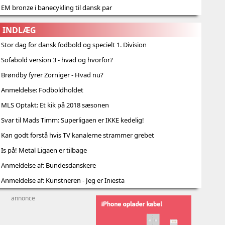
 EM bronze i banecykling til dansk par
G INDLÆG
 Stor dag for dansk fodbold og specielt 1. Division
 Sofabold version 3 - hvad og hvorfor?
 Brøndby fyrer Zorniger - Hvad nu?
| Anmeldelse: Fodboldholdet
 MLS Optakt: Et kik på 2018 sæsonen
 Svar til Mads Timm: Superligaen er IKKE kedelig!
 Kan godt forstå hvis TV kanalerne strammer grebet
 Is på! Metal Ligaen er tilbage
| Anmeldelse af: Bundesdanskere
 Anmeldelse af: Kunstneren - Jeg er Iniesta
annonce