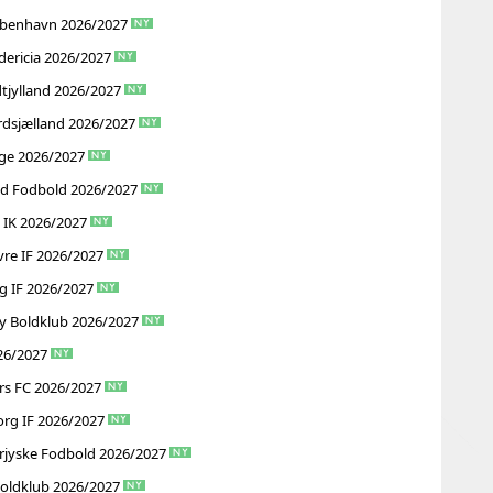
København 2026/2027
dericia 2026/2027
tjylland 2026/2027
rdsjælland 2026/2027
ge 2026/2027
ød Fodbold 2026/2027
 IK 2026/2027
re IF 2026/2027
g IF 2026/2027
y Boldklub 2026/2027
26/2027
rs FC 2026/2027
org IF 2026/2027
rjyske Fodbold 2026/2027
Boldklub 2026/2027