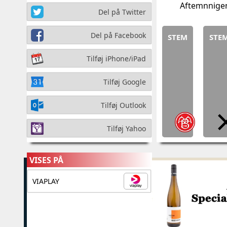
Aftemnnigen 
Del på Twitter
Del på Facebook
STEM
STE
Tilføj iPhone/iPad
Tilføj Google
Tilføj Outlook
Tilføj Yahoo
VISES PÅ
VIAPLAY