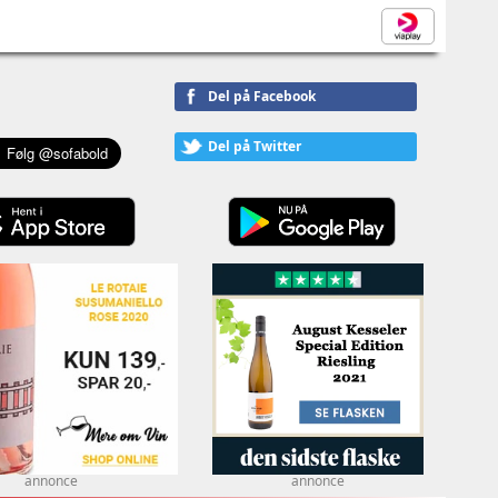
Del på Facebook
Del på Twitter
annonce
annonce