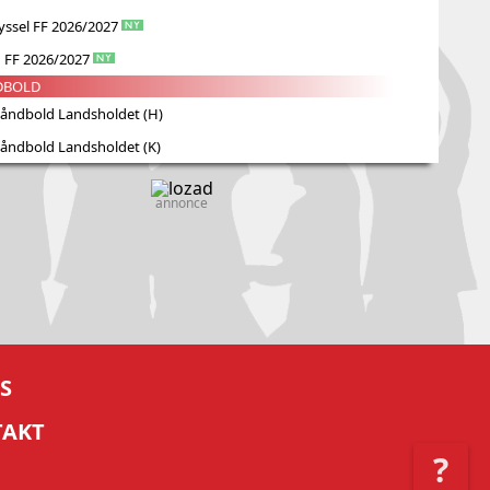
yssel FF 2026/2027
g FF 2026/2027
DBOLD
åndbold Landsholdet (H)
åndbold Landsholdet (K)
annonce
S
TAKT
?